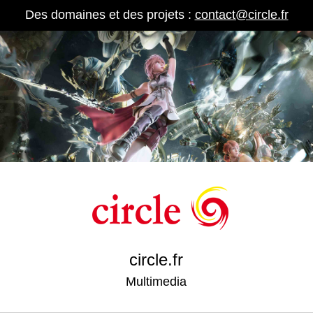
Des domaines et des projets :
contact@circle.fr
circle.fr
Multimedia